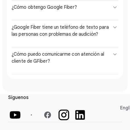
keyboard_arrow_down
¿Cómo obtengo Google Fiber?
keyboard_arrow_down
¿Google Fiber tiene un teléfono de texto para
las personas con problemas de audición?
keyboard_arrow_down
¿Cómo puedo comunicarme con atención al
cliente de GFiber?
Síguenos
Engl
facebook