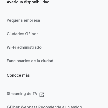
Averigua disponibilidad
Pequeña empresa
Ciudades GFiber
Wi-Fi administrado
Funcionarios de la ciudad
Conoce más
Streaming de TV
launch
GFiber Webpass Recomienda a un amigo