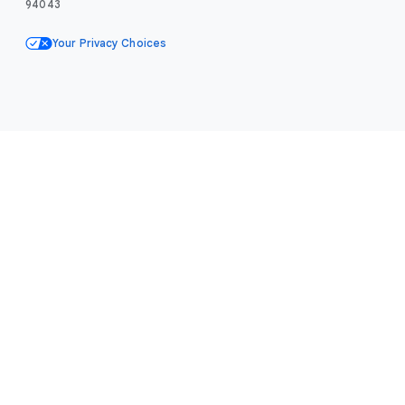
94043
Your Privacy Choices