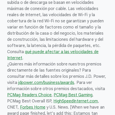
subida o de descarga se basan en velocidades
máximas de conexión por cable. Las velocidades
reales de Internet, las velocidades de Wi-Fi y la
cobertura de la red Wi-Fi no se garantizan y pueden
variar en función de factores como el tamaño y la
distribución de la casa o del negocio, los materiales
de construcción, las limitaciones del hardware y del
software, la latencia, la pérdida de paquetes, etc.
Consulta
qué puede afectar a las velocidades de
Internet
.
¿Quieres más información sobre nuestros premios
directamente de las fuentes originales? Para
consultar más detalles sobre los premios J.D. Power,
visita
jdpower.com/business/awards
. Para ver
información sobre otros premios destacados, visita
PCMag Readers Choice
,
PCMag Best Gaming
,
PCMag Best Overall ISP,
HighSpeedInternet.com
,
CNET,
Forbes Home
y U.S. News. [When we have an
award page finished, let’s add this: Estamos tan