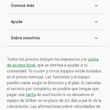
expand_more
Conoce más
expand_more
Ayuda
expand_more
Sobre nosotros
Todos los precios incluyen los impuestos y la
cuota
de acceso local
, que se destina a ayudar a tu
comunidad. Tu router y otros equipos están incluidos
en el precio mensual. Las funciones y el equipo
pueden variar según la dirección y el plan. Si cancelas
el servicio por completo, es posible que tengas que
pagar una
tarifa
de sustitución si no devuelves el
equipo de GFiber en un plazo de 60 días a partir de la
cancelación. Las afirmaciones sobre velocidades de