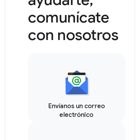
ayudarte,
comunícate
con nosotros
Envíanos un correo
electrónico