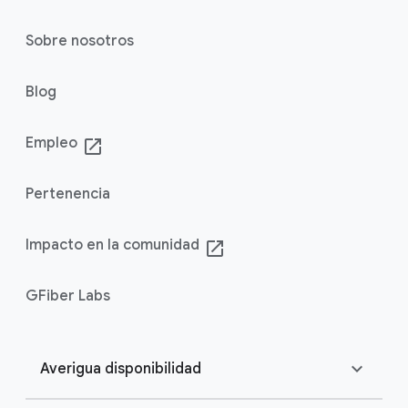
Sobre nosotros
Blog
Empleo
launch
Pertenencia
Impacto en la comunidad
launch
GFiber Labs
expand_more
Averigua disponibilidad