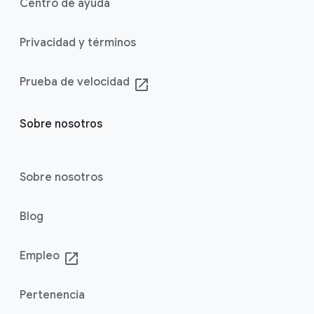
Centro de ayuda
Privacidad y términos
Prueba de velocidad
launch
Sobre nosotros
Sobre nosotros
Blog
Empleo
launch
Pertenencia