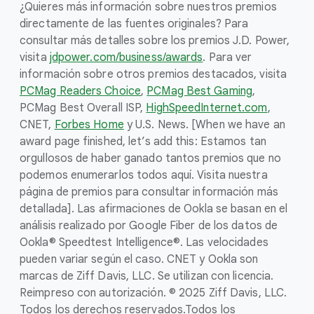
¿Quieres más información sobre nuestros premios
directamente de las fuentes originales? Para
consultar más detalles sobre los premios J.D. Power,
visita
jdpower.com/business/awards
. Para ver
información sobre otros premios destacados, visita
PCMag Readers Choice
,
PCMag Best Gaming
,
PCMag Best Overall ISP,
HighSpeedInternet.com
,
CNET,
Forbes Home
y U.S. News. [When we have an
award page finished, let’s add this: Estamos tan
orgullosos de haber ganado tantos premios que no
podemos enumerarlos todos aquí. Visita nuestra
página de premios para consultar información más
detallada]. Las afirmaciones de Ookla se basan en el
análisis realizado por Google Fiber de los datos de
Ookla® Speedtest Intelligence®. Las velocidades
pueden variar según el caso. CNET y Ookla son
marcas de Ziff Davis, LLC. Se utilizan con licencia.
Reimpreso con autorización. © 2025 Ziff Davis, LLC.
Todos los derechos reservados.
Todos los