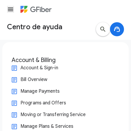
menu
Centro de ayuda
search
support_agent
Account & Billing
Account & Sign-in
Bill Overview
Manage Payments
Programs and Offers
Moving or Transferring Service
Manage Plans & Services