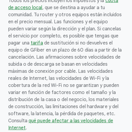
Todos los precios incluyen los impuestos y la
cuota
de acceso local
, que se destina a ayudar a tu
comunidad. Tu router y otros equipos están incluidos
en el precio mensual. Las funciones y el equipo
pueden variar según la dirección y el plan. Si cancelas
el servicio por completo, es posible que tengas que
pagar una
tarifa
de sustitución si no devuelves el
equipo de GFiber en un plazo de 60 días a partir de la
cancelación. Las afirmaciones sobre velocidades de
subida o de descarga se basan en velocidades
máximas de conexión por cable. Las velocidades
reales de Internet, las velocidades de Wi-Fi y la
cobertura de la red Wi-Fi no se garantizan y pueden
variar en función de factores como el tamaño y la
distribución de la casa o del negocio, los materiales
de construcción, las limitaciones del hardware y del
software, la latencia, la pérdida de paquetes, etc.
Consulta
qué puede afectar a las velocidades de
Internet
.