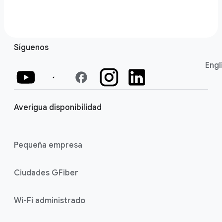
Síguenos
Engl
facebook
Averigua disponibilidad
Pequeña empresa
Ciudades GFiber
Wi-Fi administrado