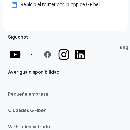
Reinicia el router con la app de GFiber
Síguenos
Engl
facebook
Averigua disponibilidad
Pequeña empresa
Ciudades GFiber
Wi-Fi administrado