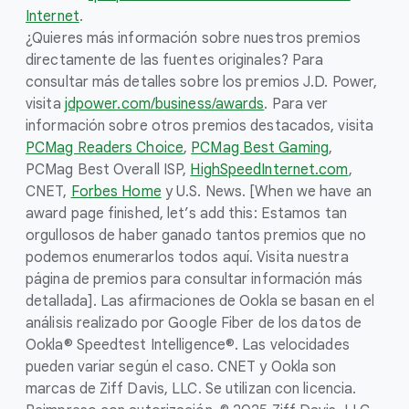
Internet
.
¿Quieres más información sobre nuestros premios
directamente de las fuentes originales? Para
consultar más detalles sobre los premios J.D. Power,
visita
jdpower.com/business/awards
. Para ver
información sobre otros premios destacados, visita
PCMag Readers Choice
,
PCMag Best Gaming
,
PCMag Best Overall ISP,
HighSpeedInternet.com
,
CNET,
Forbes Home
y U.S. News. [When we have an
award page finished, let’s add this: Estamos tan
orgullosos de haber ganado tantos premios que no
podemos enumerarlos todos aquí. Visita nuestra
página de premios para consultar información más
detallada]. Las afirmaciones de Ookla se basan en el
análisis realizado por Google Fiber de los datos de
Ookla® Speedtest Intelligence®. Las velocidades
pueden variar según el caso. CNET y Ookla son
marcas de Ziff Davis, LLC. Se utilizan con licencia.