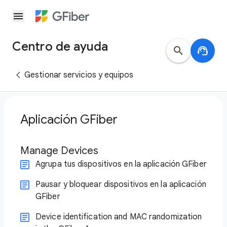
menu
Centro de ayuda
search
support_agent
Gestionar servicios y equipos
Aplicación GFiber
Manage Devices
Agrupa tus dispositivos en la aplicación GFiber
Pausar y bloquear dispositivos en la aplicación
GFiber
Device identification and MAC randomization