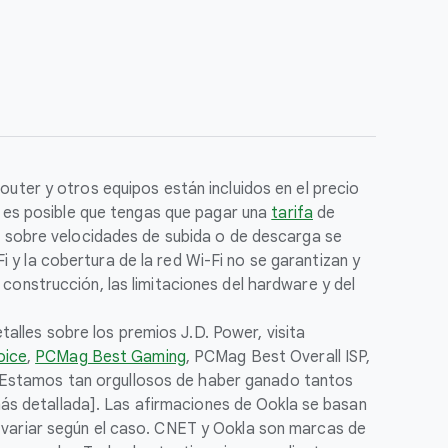
outer y otros equipos están incluidos en el precio
o, es posible que tengas que pagar una
tarifa
de
es sobre velocidades de subida o de descarga se
 y la cobertura de la red Wi-Fi no se garantizan y
 construcción, las limitaciones del hardware y del
alles sobre los premios J.D. Power, visita
oice
,
PCMag Best Gaming
, PCMag Best Overall ISP,
: Estamos tan orgullosos de haber ganado tantos
ás detallada]. Las afirmaciones de Ookla se basan
n variar según el caso. CNET y Ookla son marcas de