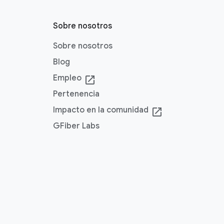
Sobre nosotros
Sobre nosotros
Blog
Empleo
launch
Pertenencia
Impacto en la comunidad
launch
GFiber Labs