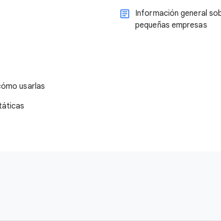
Información general sob
pequeñas empresas
cómo usarlas
táticas