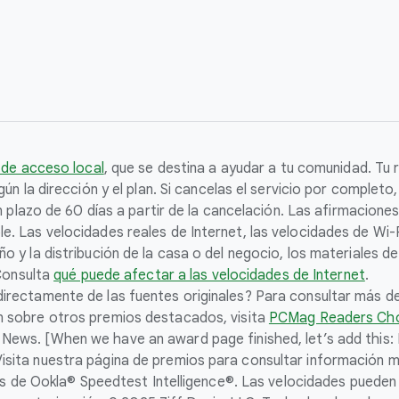
 de acceso local
, que se destina a ayudar a tu comunidad. Tu r
ún la dirección y el plan. Si cancelas el servicio por complet
un plazo de 60 días a partir de la cancelación. Las afirmacion
 Las velocidades reales de Internet, las velocidades de Wi-Fi
 y la distribución de la casa o del negocio, los materiales de
 Consulta
qué puede afectar a las velocidades de Internet
.
rectamente de las fuentes originales? Para consultar más det
ón sobre otros premios destacados, visita
PCMag Readers Ch
 News. [When we have an award page finished, let’s add this
sita nuestra página de premios para consultar información m
atos de Ookla® Speedtest Intelligence®. Las velocidades puede