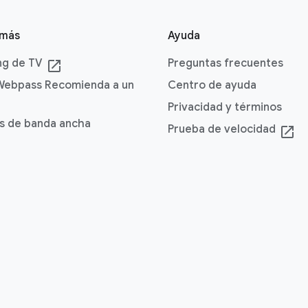
 más
Ayuda
ng de TV
Preguntas frecuentes
launch
Webpass Recomienda a un
Centro de ayuda
Privacidad y términos
s de banda ancha
Prueba de velocidad
launch