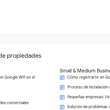
 de propiedades
Small & Medium Busin
on Google Wifi en el
Cómo registrarte en G
Proceso de instalación 
Pequeñas empresas: Usa
ades comerciales
Solución de problemas