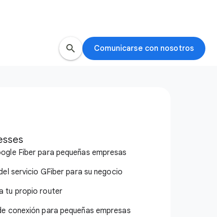
search
Comunicarse con nosotros
esses
oogle Fiber para pequeñas empresas
del servicio GFiber para su negocio
 tu propio router
 de conexión para pequeñas empresas