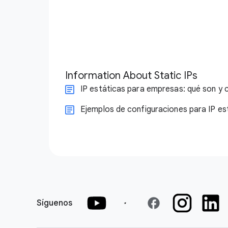
Information About Static IPs
IP estáticas para empresas: qué son y 
Ejemplos de configuraciones para IP es
facebook
Síguenos