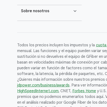
expand_more
Sobre nosotros
Todos los precios incluyen los impuestos y la
cuota
mensual. Las funciones y el equipo pueden variar seg
sustitución si no devuelves el equipo de GFiber en 
basan en velocidades máximas de conexión por cable.
pueden variar en función de factores como el tamaño
software, la latencia, la pérdida de paquetes, etc.
¿Quieres más información sobre nuestros premios di
jdpower.com/business/awards
. Para ver informaci
HighSpeedInternet.com
, CNET,
Forbes Home
y U.S.
premios que no podemos enumerarlos todos aquí. Vi
en el análisis realizado por Google Fiber de los d