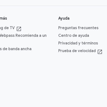
 más
Ayuda
ng de TV
Preguntas frecuentes
launch
Webpass Recomienda a un
Centro de ayuda
Privacidad y términos
s de banda ancha
Prueba de velocidad
launch