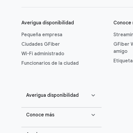
Averigua disponibilidad
Conoce
Pequeña empresa
Streami
Ciudades GFiber
GFiber 
amigo
Wi-Fi administrado
Etiqueta
Funcionarios de la ciudad
expand_more
Averigua disponibilidad
expand_more
Conoce más