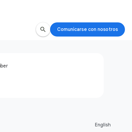
search
Comunicarse con nosotros
iber
English