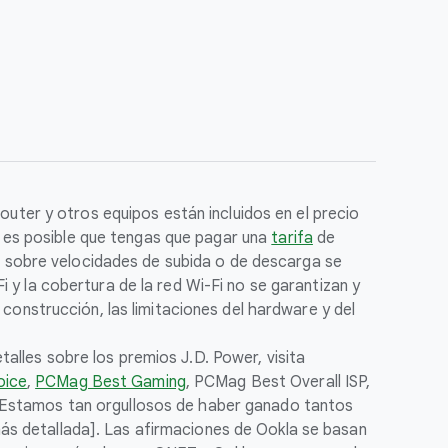
outer y otros equipos están incluidos en el precio
o, es posible que tengas que pagar una
tarifa
de
es sobre velocidades de subida o de descarga se
 y la cobertura de la red Wi-Fi no se garantizan y
 construcción, las limitaciones del hardware y del
alles sobre los premios J.D. Power, visita
oice
,
PCMag Best Gaming
, PCMag Best Overall ISP,
: Estamos tan orgullosos de haber ganado tantos
ás detallada]. Las afirmaciones de Ookla se basan