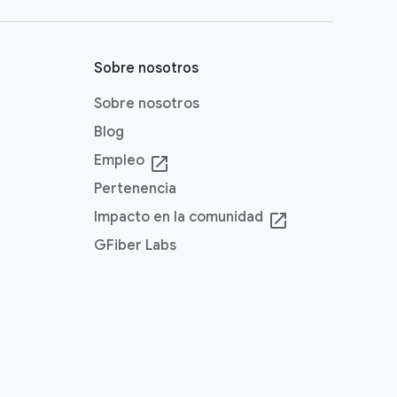
Sobre nosotros
Sobre nosotros
Blog
Empleo
launch
Pertenencia
Impacto en la comunidad
launch
GFiber Labs