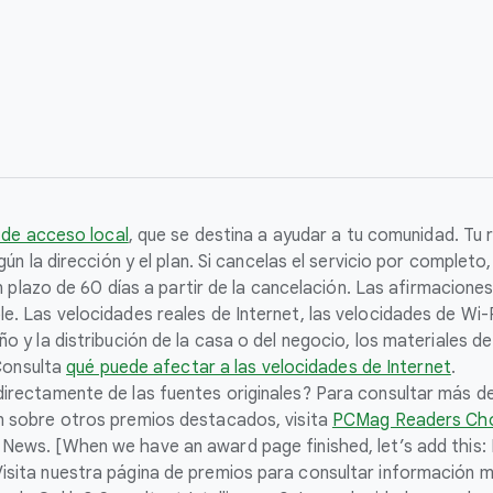
 de acceso local
, que se destina a ayudar a tu comunidad. Tu r
ún la dirección y el plan. Si cancelas el servicio por complet
un plazo de 60 días a partir de la cancelación. Las afirmacion
 Las velocidades reales de Internet, las velocidades de Wi-Fi
 y la distribución de la casa o del negocio, los materiales de
 Consulta
qué puede afectar a las velocidades de Internet
.
rectamente de las fuentes originales? Para consultar más det
ón sobre otros premios destacados, visita
PCMag Readers Ch
 News. [When we have an award page finished, let’s add this
sita nuestra página de premios para consultar información m