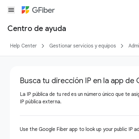
menu
Centro de ayuda
Help Center
Gestionar servicios y equipos
Admi
Busca tu dirección IP en la app de
La IP pública de tu red es un número único que te asi
IP pública externa.
Use the Google Fiber app to look up your public IP ad