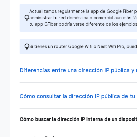
Actualizamos regularmente la
app de Google Fiber p
administrar tu red doméstica o comercial aún más fá
tu app GFiber podría verse diferente de los ejemplo
Si tienes un router Google Wifi o Nest Wifi Pro, pue
Diferencias entre una dirección IP pública y 
Cómo consultar la dirección IP pública de t
Cómo buscar la dirección IP interna de un disposi