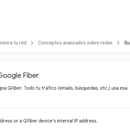
nistra tu red
Conceptos avanzados sobre redes
Bu
 Google Fiber
gna GFiber. Todo tu tráfico (emails, búsquedas, etc.) usa esa
dress or a GFiber device's internal IP address.