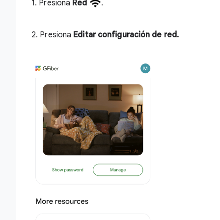
1. Presiona
Red
.
2. Presiona
Editar configuración de red.