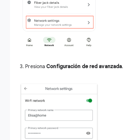
3. Presiona
Configuración de red avanzada
.