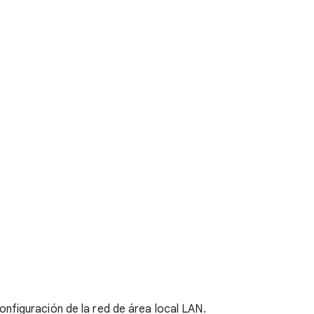
configuración de la red de área local
LAN
.