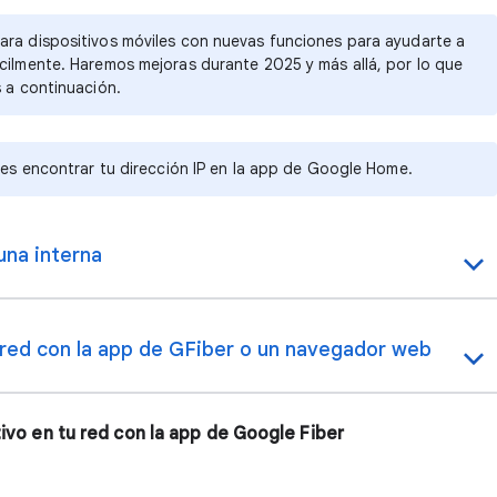
ara dispositivos móviles
con nuevas funciones para ayudarte a
cilmente. Haremos mejoras durante 2025 y más allá, por lo que
s a continuación.
des
encontrar tu dirección IP en la app de Google Home
.
una interna
u red con la app de GFiber o un navegador web
tivo en tu red con la app de Google Fiber