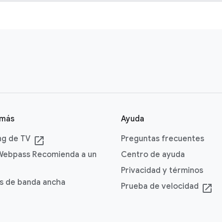
 más
Ayuda
ng de TV
Preguntas frecuentes
launch
Webpass Recomienda a un
Centro de ayuda
Privacidad y términos
s de banda ancha
Prueba de velocidad
launch