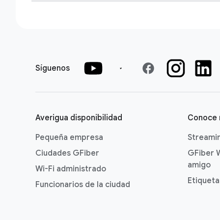
facebook
Síguenos
Averigua disponibilidad
Conoce
Pequeña empresa
Streami
Ciudades GFiber
GFiber 
amigo
Wi-Fi administrado
Etiqueta
Funcionarios de la ciudad