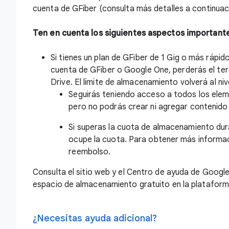
cuenta de GFiber (consulta más detalles a continuac
Ten en cuenta los siguientes aspectos important
Si tienes un plan de GFiber de 1 Gig o más rápido 
cuenta de GFiber o Google One, perderás el ter
Drive. El límite de almacenamiento volverá al niv
Seguirás teniendo acceso a todos los ele
pero no podrás crear ni agregar contenido
Si superas la cuota de almacenamiento dur
ocupe la cuota. Para obtener más informac
reembolso
.
Consulta el
sitio web
y el
Centro de ayuda
de Google 
espacio de almacenamiento gratuito en la plataform
¿Necesitas ayuda adicional?