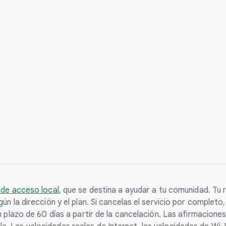
 de acceso local
, que se destina a ayudar a tu comunidad. Tu r
ún la dirección y el plan. Si cancelas el servicio por complet
un plazo de 60 días a partir de la cancelación. Las afirmacion