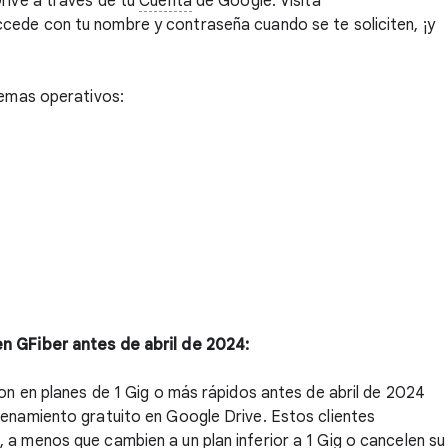
rive a través de tu
Cuenta
de Google. Visita
cede con tu nombre y contraseña cuando se te soliciten, ¡y
temas operativos:
en GFiber antes de abril de 2024:
ron en planes de 1 Gig o más rápidos antes de abril de 2024
cenamiento gratuito en Google Drive. Estos clientes
 a menos que cambien a un plan inferior a 1 Gig o cancelen su