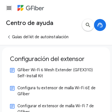
menu
Centro de ayuda
search
support_agent
Guías del kit de autoinstalación
Configuración del extensor
GFiber Wi-Fi 6 Mesh Extender (GFEX310)
Self-Install Kit
Configura tu extensor de malla Wi-Fi 6E de
GFiber
Configurar el extensor de malla Wi-Fi 7 de