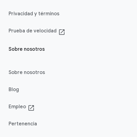
Privacidad y términos
Prueba de velocidad
launch
Sobre nosotros
Sobre nosotros
Blog
Empleo
launch
Pertenencia