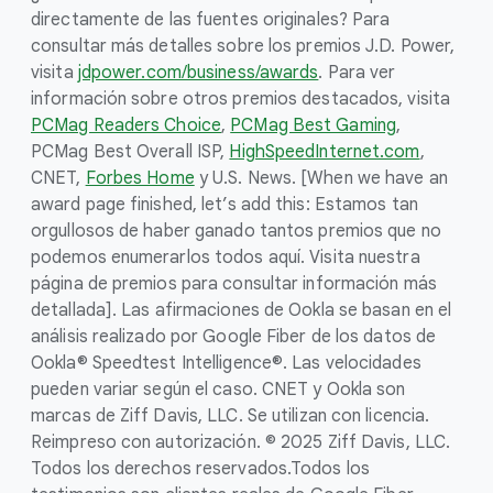
directamente de las fuentes originales? Para
consultar más detalles sobre los premios J.D. Power,
visita
jdpower.com/business/awards
. Para ver
información sobre otros premios destacados, visita
PCMag Readers Choice
,
PCMag Best Gaming
,
PCMag Best Overall ISP,
HighSpeedInternet.com
,
CNET,
Forbes Home
y U.S. News. [When we have an
award page finished, let’s add this: Estamos tan
orgullosos de haber ganado tantos premios que no
podemos enumerarlos todos aquí. Visita nuestra
página de premios para consultar información más
detallada]. Las afirmaciones de Ookla se basan en el
análisis realizado por Google Fiber de los datos de
Ookla® Speedtest Intelligence®. Las velocidades
pueden variar según el caso. CNET y Ookla son
marcas de Ziff Davis, LLC. Se utilizan con licencia.
Reimpreso con autorización. © 2025 Ziff Davis, LLC.
Todos los derechos reservados.
Todos los