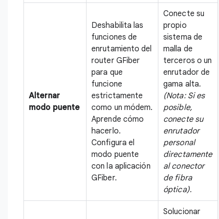
Conecte su
Deshabilita las
propio
funciones de
sistema de
enrutamiento del
malla de
router GFiber
terceros o un
para que
enrutador de
funcione
gama alta.
Alternar
estrictamente
(Nota: Si es
modo puente
como un módem.
posible,
Aprende cómo
conecte su
hacerlo.
enrutador
Configura el
personal
modo puente
directamente
con la aplicación
al conector
GFiber
.
de fibra
óptica).
Solucionar