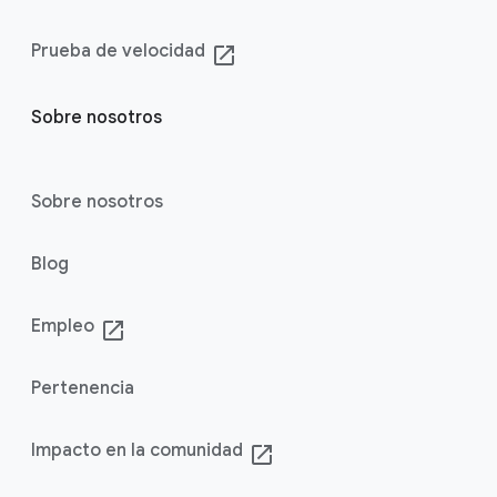
Prueba de velocidad
launch
Sobre nosotros
Sobre nosotros
Blog
Empleo
launch
Pertenencia
Impacto en la comunidad
launch