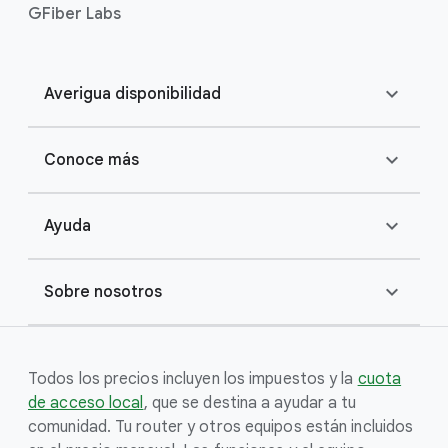
GFiber Labs
expand_more
Averigua disponibilidad
expand_more
Conoce más
expand_more
Ayuda
expand_more
Sobre nosotros
Todos los precios incluyen los impuestos y la
cuota
de acceso local
, que se destina a ayudar a tu
comunidad. Tu router y otros equipos están incluidos