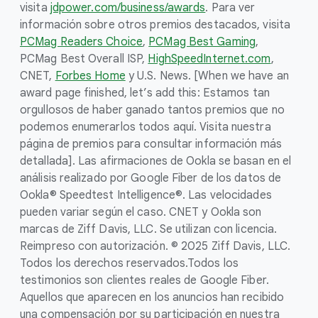
visita
jdpower.com/business/awards
. Para ver
información sobre otros premios destacados, visita
PCMag Readers Choice
,
PCMag Best Gaming
,
PCMag Best Overall ISP,
HighSpeedInternet.com
,
CNET,
Forbes Home
y U.S. News. [When we have an
award page finished, let’s add this: Estamos tan
orgullosos de haber ganado tantos premios que no
podemos enumerarlos todos aquí. Visita nuestra
página de premios para consultar información más
detallada]. Las afirmaciones de Ookla se basan en el
análisis realizado por Google Fiber de los datos de
Ookla® Speedtest Intelligence®. Las velocidades
pueden variar según el caso. CNET y Ookla son
marcas de Ziff Davis, LLC. Se utilizan con licencia.
Reimpreso con autorización. © 2025 Ziff Davis, LLC.
Todos los derechos reservados.
Todos los
testimonios son clientes reales de Google Fiber.
Aquellos que aparecen en los anuncios han recibido
una compensación por su participación en nuestra