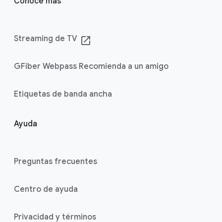
Conoce más
Streaming de TV
launch
GFiber Webpass Recomienda a un amigo
Etiquetas de banda ancha
Ayuda
Preguntas frecuentes
Centro de ayuda
Privacidad y términos